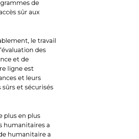
programmes de
 accès sûr aux
lement, le travail
l'évaluation des
ence et de
re ligne est
ances et leurs
 sûrs et sécurisés
e plus en plus
rs humanitaires a
ide humanitaire a