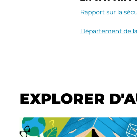
Rapport sur la sécu
Département de la 
PROFI
NAVIG
EXPLORER D'A
LINKS
EXPLORE