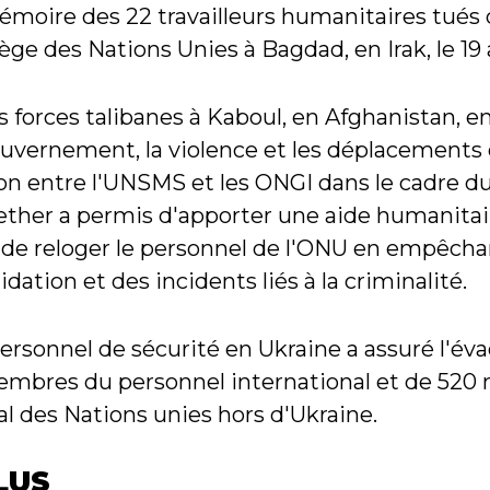
moire des 22 travailleurs humanitaires tués da
ge des Nations Unies à Bagdad, en Irak, le 19
s forces talibanes à Kaboul, en Afghanistan, en
uvernement, la violence et les déplacements q
tion entre l'UNSMS et les ONGI dans le cadre
ether a permis d'apporter une aide humanita
 de reloger le personnel de l'ONU en empêchan
dation et des incidents liés à la criminalité.
ersonnel de sécurité en Ukraine a assuré l'év
embres du personnel international et de 52
l des Nations unies hors d'Ukraine.
LUS