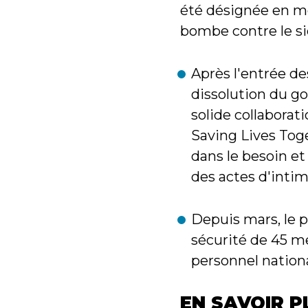
été désignée en mé
bombe contre le siè
Après l'entrée de
dissolution du go
solide collabora
Saving Lives Tog
dans le besoin et
des actes d'intimi
Depuis mars, le p
sécurité de 45 m
personnel nationa
EN SAVOIR P