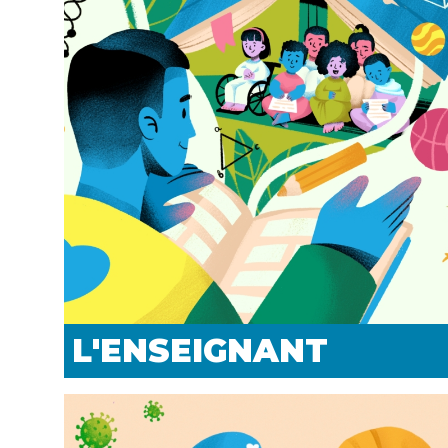
MORE
PROFILES
L'ENSEIGNANT