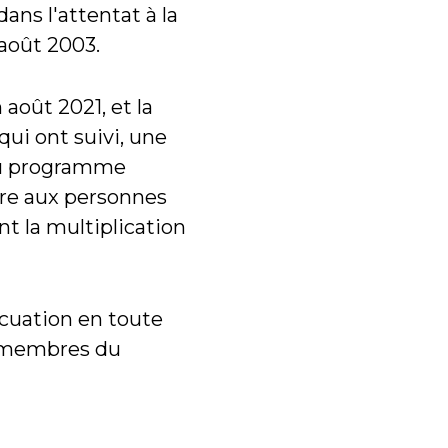
ns l'attentat à la
 août 2003.
 août 2021, et la
ui ont suivi, une
 du programme
ire aux personnes
t la multiplication
acuation en toute
0 membres du