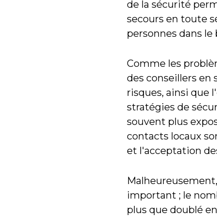
de la sécurité pe
secours en toute sé
personnes dans le 
Comme les problème
des conseillers en 
risques, ainsi que
stratégies de sécur
souvent plus exposé
contacts locaux so
et l'acceptation 
Malheureusement, l
important ; le nom
plus que doublé en