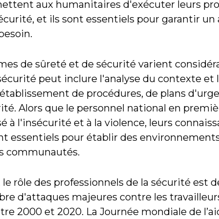
rmettent aux humanitaires d'exécuter leurs 
curité, et ils sont essentiels pour garantir un
besoin.
s de sûreté et de sécurité varient considérab
sécurité peut inclure l'analyse du contexte et 
 l'établissement de procédures, de plans d'urg
ité. Alors que le personnel national en premiè
 à l'insécurité et à la violence, leurs connaiss
nt essentiels pour établir des environnements
des communautés.
e rôle des professionnels de la sécurité est d
bre d'attaques majeures contre les travailleu
tre 2000 et 2020. La Journée mondiale de l’a