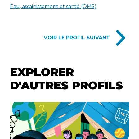
Eau, assainissement et santé (OMS)
PROFILE
VOIR LE PROFIL SUIVANT
NAVIGATION
LINKS
EXPLORER
D'AUTRES PROFILS
EXPLORE
MORE
PROFILES