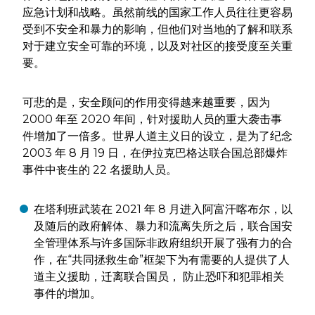
应急计划和战略。虽然前线的国家工作人员往往更容易
受到不安全和暴力的影响，但他们对当地的了解和联系
对于建立安全可靠的环境，以及对社区的接受度至关重
要。
可悲的是，安全顾问的作用变得越来越重要，因为
2000 年至 2020 年间，针对援助人员的重大袭击事
件增加了一倍多。世界人道主义日的设立，是为了纪念
2003 年 8 月 19 日，在伊拉克巴格达联合国总部爆炸
事件中丧生的 22 名援助人员。
在塔利班武装在 2021 年 8 月进入阿富汗喀布尔，以
及随后的政府解体、暴力和流离失所之后，联合国安
全管理体系与许多国际非政府组织开展了强有力的合
作，在“共同拯救生命”框架下为有需要的人提供了人
道主义援助，迁离联合国员， 防止恐吓和犯罪相关
事件的增加。