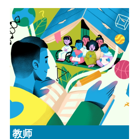
EXPLORE
MORE
PROFILES
教师