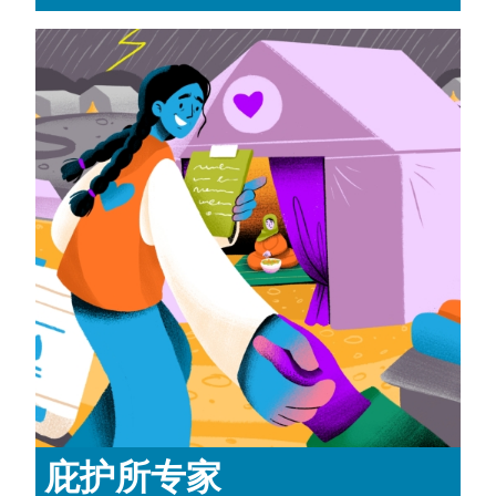
庇护所专家