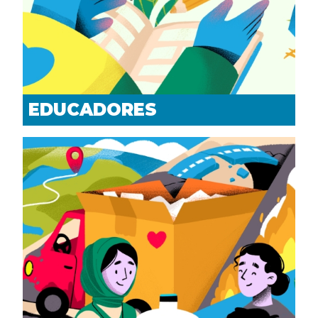
EDUCADORES