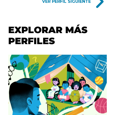
PROFILE
VER PERFIL SIGUIENTE
NAVIGATION
LINKS
EXPLORAR MÁS
PERFILES
EXPLORE
MORE
PROFILES