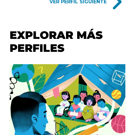
PROFILE
VER PERFIL SIGUIENTE
NAVIGATION
LINKS
EXPLORAR MÁS
PERFILES
EXPLORE
MORE
PROFILES