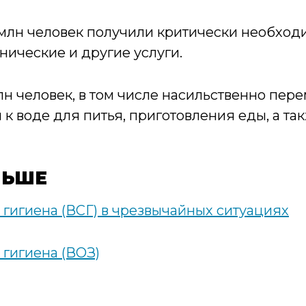
9 млн человек получили критически необход
нические и другие услуги.
млн человек, в том числе насильственно пе
 к воде для питья, приготовления еды, а та
ЛЬШЕ
 гигиена (ВСГ) в чрезвычайных ситуациях
 гигиена (ВОЗ)