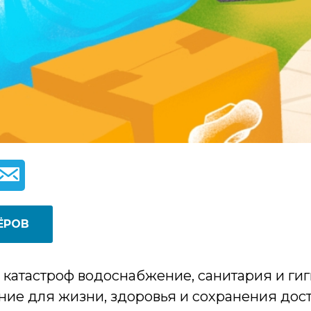
ЁРОВ
и катастроф водоснабжение, санитария и ги
ие для жизни, здоровья и сохранения дост