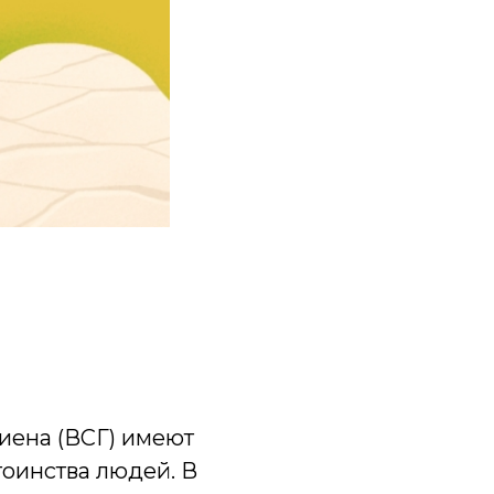
гиена (ВСГ) имеют
оинства людей. В