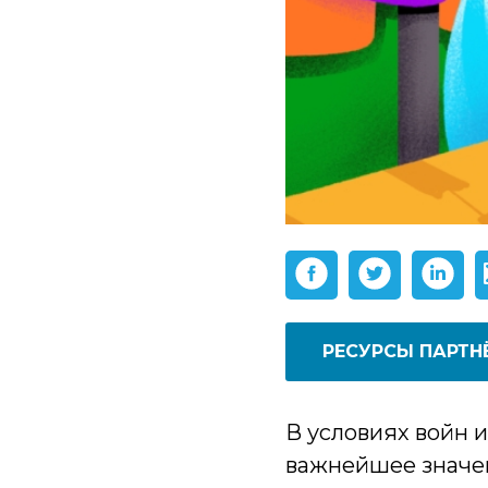
РЕСУРСЫ ПАРТН
В условиях войн 
важнейшее значен