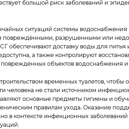
ществует большой риск заболеваний и эпиде
ычайных ситуаций системы водоснабжения
ся повреждёнными, разрушенными или недо
СГ обеспечивают доставку воды для питья 
недоступна, а также контролируют восстано
 повреждённых объектов водоснабжения и 
троительством временных туалетов, чтобы 
и человека не стали источником инфекци
тавляют основные предметы гигиены и обу
ническим правилам ухода. Оказание подд
но в контексте инфекционных заболеваний
уаций.