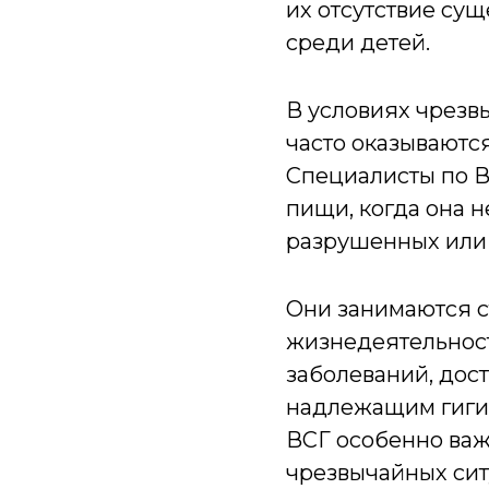
их отсутствие су
среди детей.
В условиях чрезв
часто оказывают
Специалисты по В
пищи, когда она 
разрушенных или
Они занимаются с
жизнедеятельност
заболеваний, дос
надлежащим гигие
ВСГ особенно важ
чрезвычайных сит