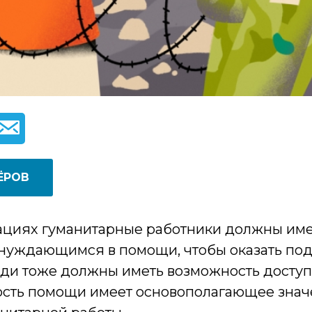
ЁРОВ
ациях гуманитарные работники должны име
 нуждающимся в помощи, чтобы оказать по
и тоже должны иметь возможность доступ
ость помощи имеет основополагающее знач