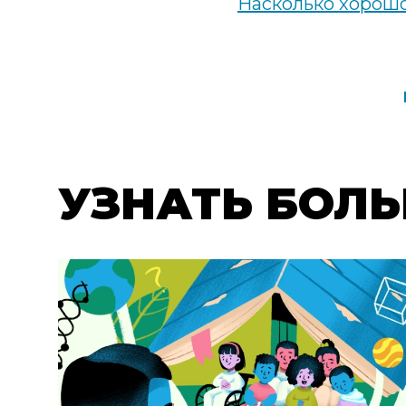
Насколько хорошо
PROFILE
NAVIGATI
LINKS
УЗНАТЬ БОЛ
EXPLORE
MORE
PROFILES