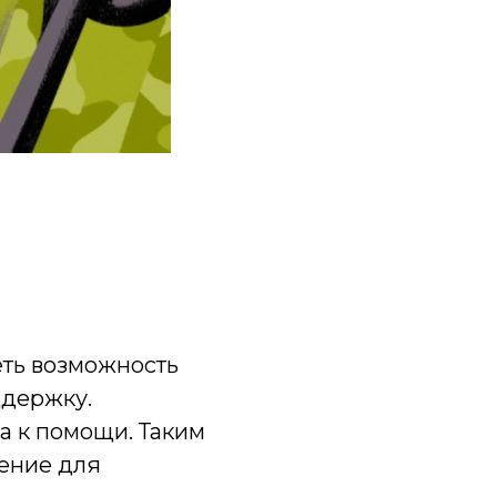
ть возможность
ддержку.
а к помощи. Таким
ение для