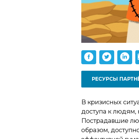
РЕСУРСЫ ПАРТН
В кризисных ситу
доступа к людям,
Пострадавшие люд
образом, доступн