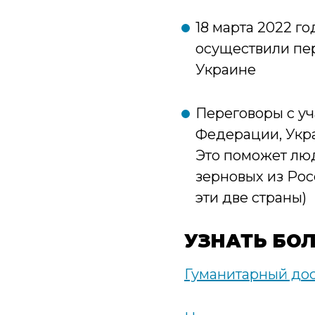
18 марта 2022 
осуществили пе
Украине
Переговоры с у
Федерации, Укра
Это поможет люд
зерновых из Рос
эти две страны)
УЗНАТЬ БО
Гуманитарный до