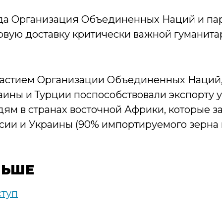
года Организация Объединенных Наций и па
рвую доставку критически важной гуманит
частием Организации Объединенных Наций
ины и Турции поспособствовали экспорту у
ям в странах восточной Африки, которые за
сии и Украины (90% импортируемого зерна
ЛЬШЕ
ступ