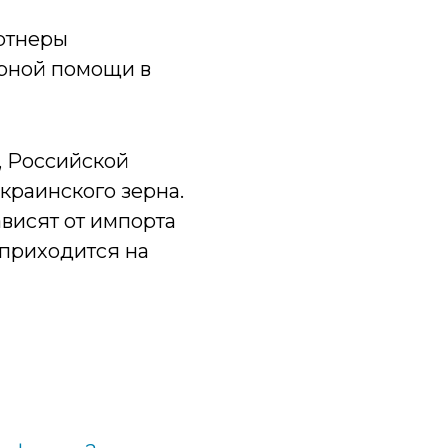
ртнеры
арной помощи в
, Российской
краинского зерна.
висят от импорта
 приходится на